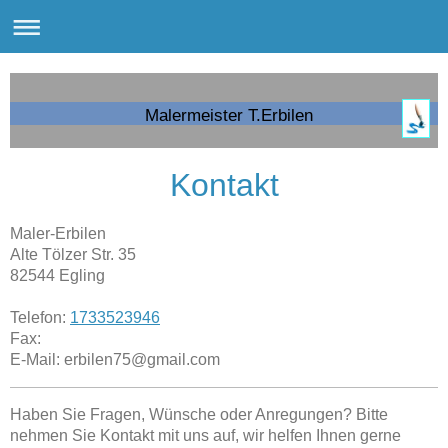
Malermeister T.Erbilen
Kontakt
Maler-Erbilen
Alte Tölzer Str.
35
82544
Egling
Telefon:
1733523946
Fax:
E-Mail:
erbilen75@gmail.com
Haben Sie Fragen, Wünsche oder Anregungen? Bitte
nehmen Sie Kontakt mit uns auf, wir helfen Ihnen gerne